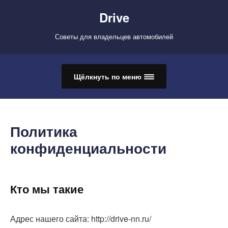
Drive
Советы для владельцев автомобилей
Щёлкнуть по меню
Политика
конфиденциальности
Кто мы такие
Адрес нашего сайта: http://drive-nn.ru/