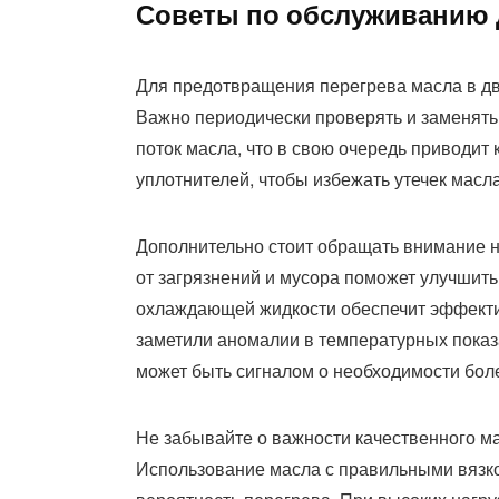
Советы по обслуживанию 
Для предотвращения перегрева масла в дв
Важно периодически проверять и заменять
поток масла, что в свою очередь приводит 
уплотнителей, чтобы избежать утечек масла
Дополнительно стоит обращать внимание н
от загрязнений и мусора поможет улучшит
охлаждающей жидкости обеспечит эффекти
заметили аномалии в температурных показа
может быть сигналом о необходимости боле
Не забывайте о важности качественного м
Использование масла с правильными вязко