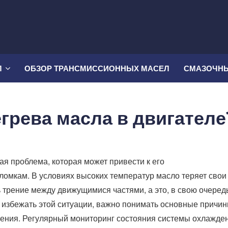
Л
ОБЗОР ТРАНСМИССИОННЫХ МАСЕЛ
СМАЗОЧНЫ
егрева масла в двигателе
ая проблема, которая может привести к его
омкам. В условиях высоких температур масло теряет свои
трение между движущимися частями, а это, в свою очередь
ы избежать этой ситуации, важно понимать основные причи
ения. Регулярный мониторинг состояния системы охлажде