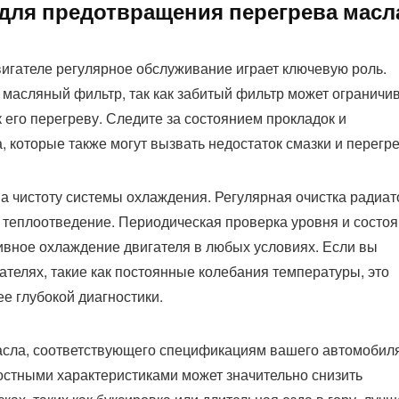
для предотвращения перегрева масл
игателе регулярное обслуживание играет ключевую роль.
 масляный фильтр, так как забитый фильтр может ограничи
к его перегреву. Следите за состоянием прокладок и
, которые также могут вызвать недостаток смазки и перегре
а чистоту системы охлаждения. Регулярная очистка радиат
ь теплоотведение. Периодическая проверка уровня и состо
вное охлаждение двигателя в любых условиях. Если вы
телях, такие как постоянные колебания температуры, это
е глубокой диагностики.
асла, соответствующего спецификациям вашего автомобиля
стными характеристиками может значительно снизить