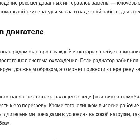
блюдение рекомендованных интервалов замены — ключевы
тимальной температуры масла и надежной работы двигате
в двигателе
ызван рядом факторов, каждый из которых требует внимани
достаточная система охлаждения. Если радиатор забит или
рует должным образом, это может привести к перегреву ка
ного масла, не соответствующего спецификациям автомоби
сти к его перегреву. Кроме того, слишком высокие рабочие
 длительными поездками в условиях высокой нагрузки, так
бках.