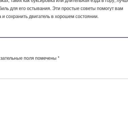
ках, таких как буксировка или длительная езда в гору, лучш
иль для его остывания. Эти простые советы помогут вам
 и сохранить двигатель в хорошем состоянии.
зательные поля помечены
*