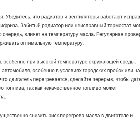
я. Убедитесь, что радиатор и вентиляторы работают исправ
нтифриза. Забитый радиатор или неисправный термостат мо
ою очередь, влияет на температуру масла. Регулярная прове
ерживать оптимальную температуру.
ля, особенно при высокой температуре окружающей среды.
автомобиля, особенно в условиях городских пробок или на
что двигатель перегревается, сделайте перерыв, чтобы дат
во топлива, так как некачественное топливо может
ла.
ущественно снизить риск перегрева масла в двигателе и