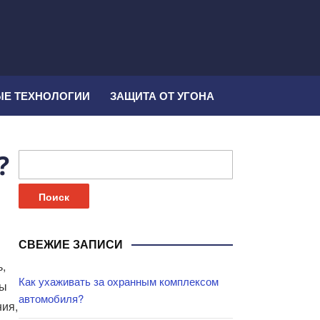
Е ТЕХНОЛОГИИ
ЗАЩИТА ОТ УГОНА
?
Найти:
СВЕЖИЕ ЗАПИСИ
,
Как ухаживать за охранным комплексом
ны
автомобиля?
ния,