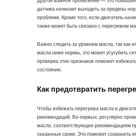
Другое важное проявление — это повышени
датчика начинает выходить за пределы нор
проблеме. Кроме того, если двигатель начи
также может быть связано с перегревом ма
Важно следить за уровнем масла, так как е
масла ниже нормы, это может усугубить си
проверка этих признаков поможет избежать
состоянии.
Как предотвратить перегре
Чтобы избежать перегрева масла в двигат
рекомендаций. Во-первых, регулярно прове
масло, соответствующее рекомендациям пр
указанные сроки. Это поможет сохранить 