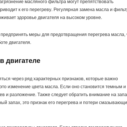
 загрязнение масляного фильтра могут препятствовать
иводит к его перегреву. Регулярная замена масла и фильт
рживает здоровье двигателя на высоком уровне.
 предпринять меры для предотвращения перегрева масла, 
оте двигателя.
в двигателе
яться через ряд характерных признаков, которые важно
это изменение цвета масла. Если оно становится темным и
ев и разложение. Также следует обратить внимание на запа
ный запах, это признак его перегрева и потери смазывающи