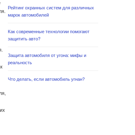
е
Рейтинг охранных систем для различных
ля.
марок автомобилей
Как современные технологии помогают
защитить авто?
я.
Защита автомобиля от угона: мифы и
реальность
к
Что делать, если автомобиль угнан?
ля,
их