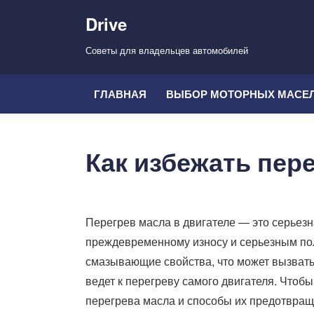
Drive
Советы для владельцев автомобилей
ГЛАВНАЯ
ВЫБОР МОТОРНЫХ МАСЕ
Как избежать пер
Перегрев масла в двигателе — это серьезн
преждевременному износу и серьезным пол
смазывающие свойства, что может вызвать 
ведет к перегреву самого двигателя. Чтоб
перегрева масла и способы их предотвращ